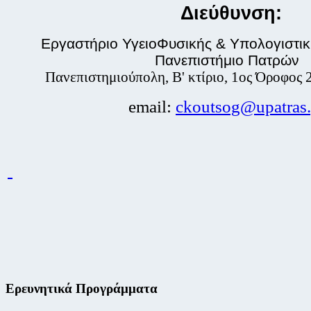
Διεύθυνση:
Εργαστήριο ΥγειοΦυσικής
& Υπολογιστι
Πανεπιστήμιο Πατρών
Πανεπιστημιούπολη, Β' κτίριο, 1ος Όροφος 
email:
ckoutsog@upatras.
Ερευνητικά Προγράμματα