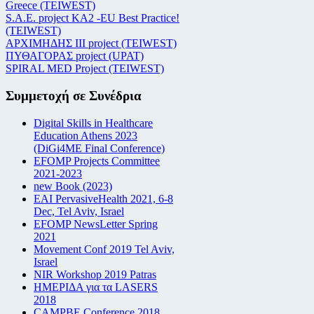
Greece (TEIWEST)
S.A.E. project KA2 -EU Best Practice!
(TEIWEST)
ΑΡΧΙΜΗΔΗΣ ΙΙΙ project (TEIWEST)
ΠΥΘΑΓΟΡΑΣ project (UPAT)
SPIRAL MED Project (TEIWEST)
Συμμετοχή σε Συνέδρια
Digital Skills in Healthcare
Education Athens 2023
(DiGi4ME Final Conference)
EFOMP Projects Committee
2021-2023
new Book (2023)
EAI PervasiveHealth 2021, 6-8
Dec, Tel Aviv, Israel
EFOMP NewsLetter Spring
2021
Movement Conf 2019 Tel Aviv,
Israel
NIR Workshop 2019 Patras
ΗΜΕΡΙΔΑ για τα LASERS
2018
CAMPBE Conference 2018