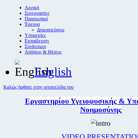
Αρχική
Συνεργασίες
Προσωπικό
Έρευνα
Δημοσιεύσεις
Υπηρεσίες
Εκπαίδευση
Σύνδεσμοι
Απόψεις & Θέσεις
English
Καλώς ήρθατε στην ιστοσελίδα του
Εργαστηρίου Υγειοφυσικής & Υπ
Νοημοσύνης
VIDEO PRESENTATIO