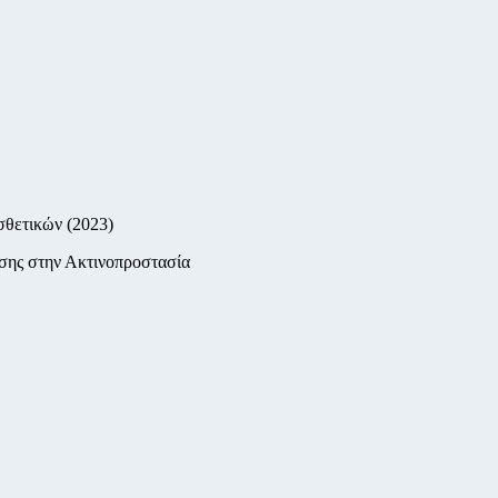
σθετικών (2023)
υσης στην Ακτινοπροστασία