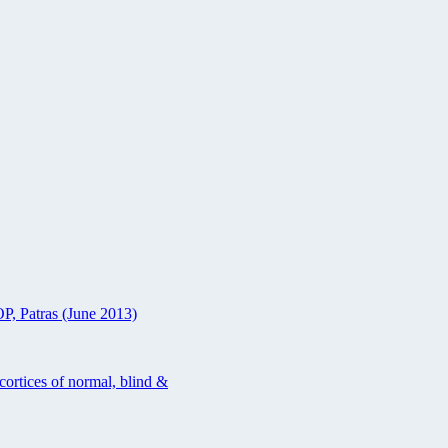
P, Patras (June 2013)
cortices of normal, blind &