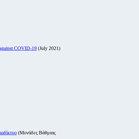
n against COVID-19
(July 2021)
ιαδίκτυο
(Μονάδες Βάθμιας