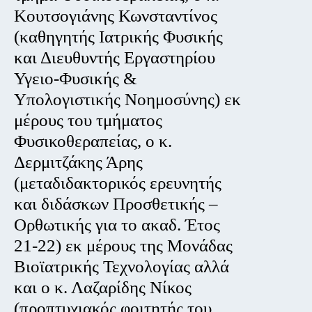
Κουτσογιάνης Κωνσταντίνος
(καθηγητής Ιατρικής Φυσικής
και Διευθυντής Εργαστηρίου
Υγειο-Φυσικής &
Υπολογιστικής Νοημοσύνης) εκ
μέρους του τμήματος
Φυσικοθεραπείας, ο κ.
Δερμιτζάκης Άρης
(μεταδιδακτορικός ερευνητής
και διδάσκων Προσθετικής –
Ορθωτικής για το ακαδ. Έτος
21-22) εκ μέρους της Μονάδας
Βιοϊατρικής Τεχνολογίας αλλά
και ο κ. Λαζαρίδης Νίκος
(προπτυχιακός φοιτητής του