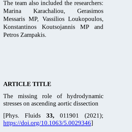
The team also included the researchers:
Marina Karachaliou, Gerasimos
Messaris MP, Vassilios Loukopoulos,
Konstantinos Koutsojannis MP and
Petros Zampakis.
ARTICLE TITLE
The missing role of hydrodynamic
stresses on ascending aortic dissection
[Phys. Fluids
33,
011901 (2021);
https://doi.org/10.1063/5.0029346
]