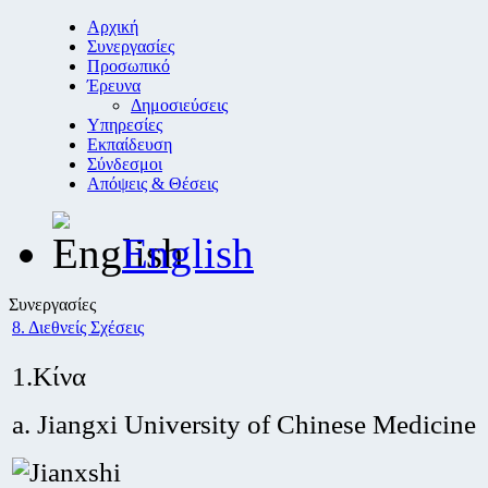
Αρχική
Συνεργασίες
Προσωπικό
Έρευνα
Δημοσιεύσεις
Υπηρεσίες
Εκπαίδευση
Σύνδεσμοι
Απόψεις & Θέσεις
English
Συνεργασίες
8. Διεθνείς Σχέσεις
1.Κίνα
a. Jiangxi University of Chinese Medicine