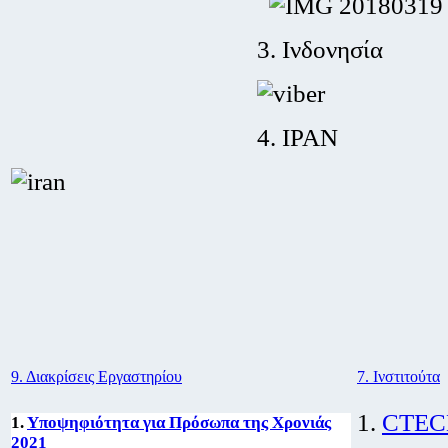
3. Ινδονησία
4. ΙΡΑΝ
9. Διακρίσεις Εργαστηρίου
7. Ινστιτούτα
1.
CTEC
1.
Υποψηφιότητα για Πρόσωπα της Χρονιάς
2021