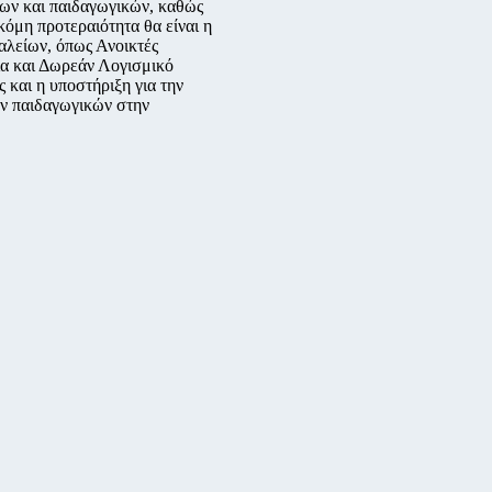
ων και παιδαγωγικών, καθώς
όμη προτεραιότητα θα είναι η
αλείων, όπως Ανοικτές
δια και Δωρεάν Λογισμικό
ς και η υποστήριξη για την
ν παιδαγωγικών στην